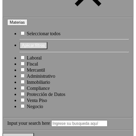
Materias
Seleccionar todos
Laboral
Fiscal
Mercantil
Administrativo
Inmobiliario
Compliance
Protección de Datos
Venta Piso
Negocio
Input your search here