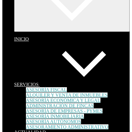
INICIO
SERVICIOS
ASESORÍA FISCAL
ALQUILER Y VENTA DE INMUEBLES
ASESORÍA ECONÓMICA Y LEGAL
ADMINISTRACIÓN DE FINCAS
ASESORÍA DE EMPRESAS - PYMES
ASESORÍA INMOBILIARIA
ASESORÍA AUTÓNOMOS
ASESORAMIENTO ADMINISTRATIVO