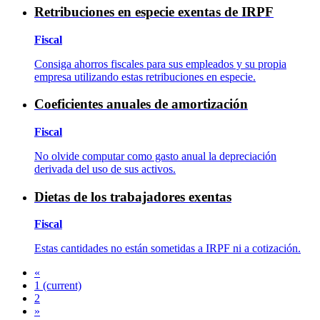
Retribuciones en especie exentas de IRPF
Fiscal
Consiga ahorros fiscales para sus empleados y su propia
empresa utilizando estas retribuciones en especie.
Coeficientes anuales de amortización
Fiscal
No olvide computar como gasto anual la depreciación
derivada del uso de sus activos.
Dietas de los trabajadores exentas
Fiscal
Estas cantidades no están sometidas a IRPF ni a cotización.
«
1
(current)
2
»