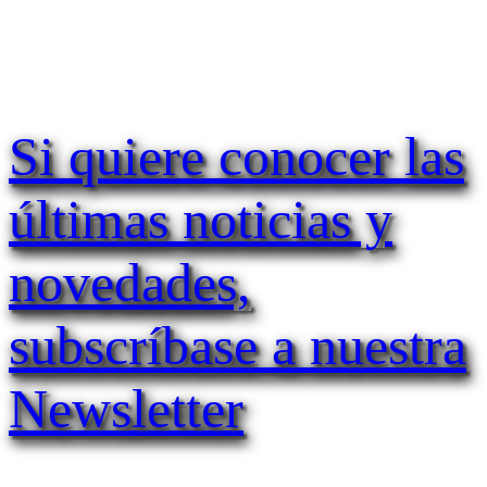
Si quiere conocer las
últimas noticias y
novedades,
subscríbase a nuestra
Newsletter