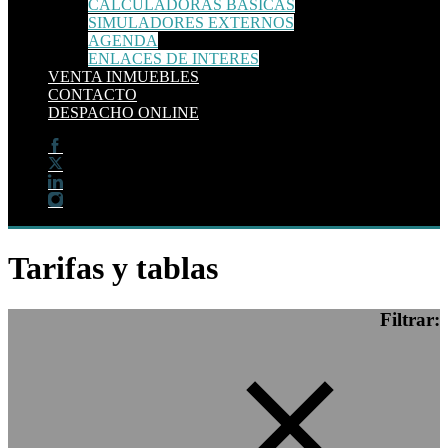
CALCULADORAS BÁSICAS
SIMULADORES EXTERNOS
AGENDA
ENLACES DE INTERES
VENTA INMUEBLES
CONTACTO
DESPACHO ONLINE
Tarifas y tablas
Filtrar: