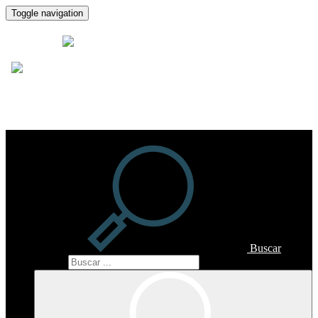
Toggle navigation
Piedad 24
Asesores
Buscar
Buscar