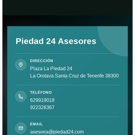
Piedad 24 Asesores
Plaza La Piedad 24
La Orotava Santa Cruz de Tenerife 38300
629919018
922326367
asesoria@piedad24.com