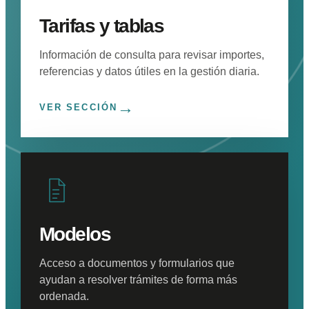
Tarifas y tablas
Información de consulta para revisar importes,
referencias y datos útiles en la gestión diaria.
→
VER SECCIÓN
Modelos
Acceso a documentos y formularios que
ayudan a resolver trámites de forma más
ordenada.