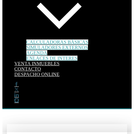
CALCULADORAS BÁSICAS
SIMULADORES EXTERNOS
AGENDA
ENLACES DE INTERES
VENTA INMUEBLES
CONTACTO
DESPACHO ONLINE
Piedad 24 Asesores
Asesoría de empresas
Contáctacnos