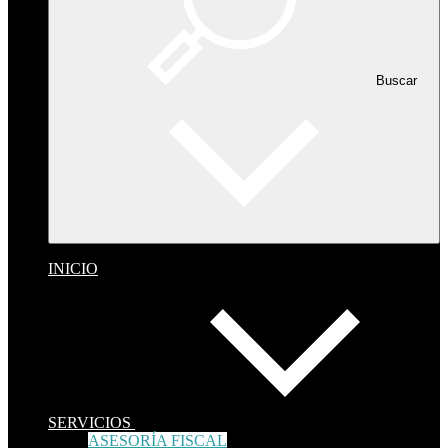
Buscar
INICIO
SERVICIOS
ASESORÍA FISCAL