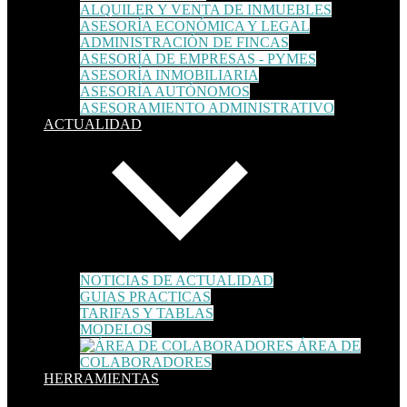
ALQUILER Y VENTA DE INMUEBLES
ASESORÍA ECONÓMICA Y LEGAL
ADMINISTRACIÓN DE FINCAS
ASESORÍA DE EMPRESAS - PYMES
ASESORÍA INMOBILIARIA
ASESORÍA AUTÓNOMOS
ASESORAMIENTO ADMINISTRATIVO
ACTUALIDAD
NOTICIAS DE ACTUALIDAD
GUIAS PRACTICAS
TARIFAS Y TABLAS
MODELOS
ÁREA DE
COLABORADORES
HERRAMIENTAS