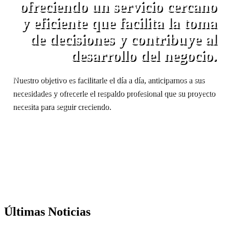
ofreciendo un servicio cercano
y eficiente que facilita la toma
de decisiones y contribuye al
desarrollo del negocio.
Nuestro objetivo es facilitarle el día a día, anticiparnos a sus
necesidades y ofrecerle el respaldo profesional que su proyecto
necesita para seguir creciendo.
Últimas Noticias