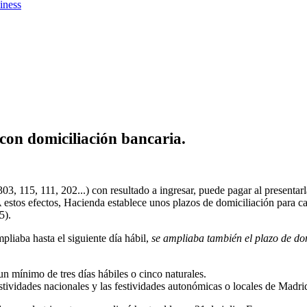
iness
 con domiciliación bancaria.
, 115, 111, 202...) con resultado a ingresar, puede pagar al presentarl
A estos efectos, Hacienda establece unos plazos de domiciliación para ca
5).
pliaba hasta el siguiente día hábil,
se ampliaba también el plazo de do
un mínimo de tres días hábiles o cinco naturales.
festividades nacionales y las festividades autonómicas o locales de Mad