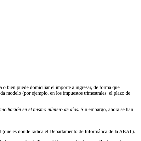
a o bien puede domiciliar el importe a ingresar, de forma que
da modelo (por ejemplo, en los impuestos trimestrales, el plazo de
miciliación en el mismo número de días
. Sin embargo, ahora se han
rid (que es donde radica el Departamento de Informática de la AEAT).