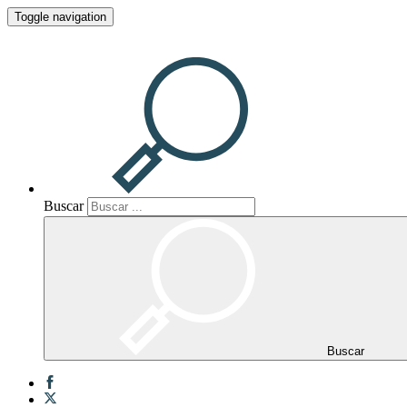
Toggle navigation
Buscar
Buscar
Buscar