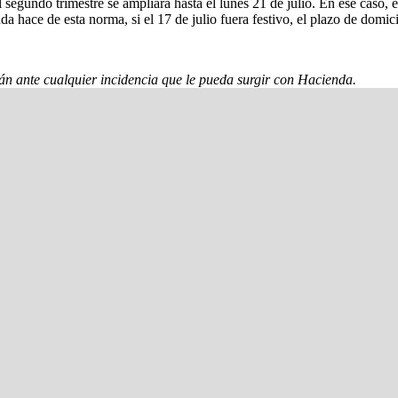
segundo trimestre se ampliará hasta el lunes 21 de julio. En ese caso, e
a hace de esta norma, si el 17 de julio fuera festivo, el plazo de domici
rán ante cualquier incidencia que le pueda surgir con Hacienda.