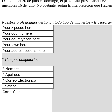
Dado que el 20 de julio es domingo, el plazo para presentar el IVA del 
miércoles 16 de julio. No obstante, según la interpretación que Haciend
Nuestros profesionales gestionan todo tipo de impuestos y le asesora
* Campos obligatorios