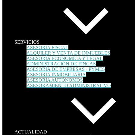
SERVICIOS
ASESORÍA FISCAL
ALQUILER Y VENTA DE INMUEBLES
ASESORÍA ECONÓMICA Y LEGAL
ADMINISTRACIÓN DE FINCAS
ASESORÍA DE EMPRESAS - PYMES
ASESORÍA INMOBILIARIA
ASESORÍA AUTÓNOMOS
ASESORAMIENTO ADMINISTRATIVO
ACTUALIDAD