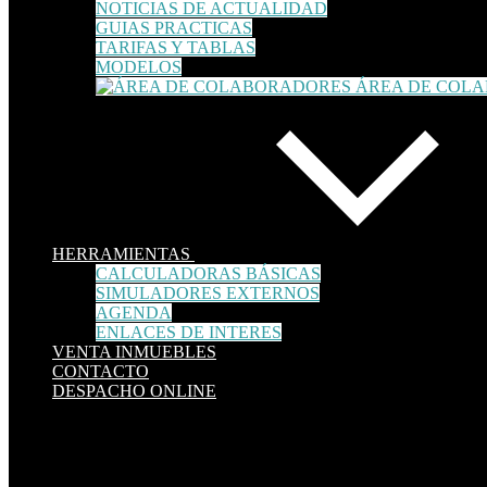
NOTICIAS DE ACTUALIDAD
GUIAS PRACTICAS
TARIFAS Y TABLAS
MODELOS
ÁREA DE COL
HERRAMIENTAS
CALCULADORAS BÁSICAS
SIMULADORES EXTERNOS
AGENDA
ENLACES DE INTERES
VENTA INMUEBLES
CONTACTO
DESPACHO ONLINE