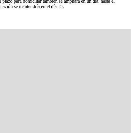
l plazo para domiciliar también se ampliará en un día, hasta el
liación se mantendría en el día 15.