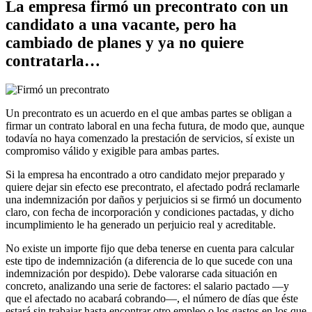
La empresa firmó un precontrato con un
candidato a una vacante, pero ha
cambiado de planes y ya no quiere
contratarla…
Un precontrato es un acuerdo en el que ambas partes se obligan a
firmar un contrato laboral en una fecha futura, de modo que, aunque
todavía no haya comenzado la prestación de servicios, sí existe un
compromiso válido y exigible para ambas partes.
Si la empresa ha encontrado a otro candidato mejor preparado y
quiere dejar sin efecto ese precontrato, el afectado podrá reclamarle
una indemnización por daños y perjuicios si se firmó un documento
claro, con fecha de incorporación y condiciones pactadas, y dicho
incumplimiento le ha generado un perjuicio real y acreditable.
No existe un importe fijo que deba tenerse en cuenta para calcular
este tipo de indemnización (a diferencia de lo que sucede con una
indemnización por despido). Debe valorarse cada situación en
concreto, analizando una serie de factores: el salario pactado —y
que el afectado no acabará cobrando—, el número de días que éste
estará sin trabajar hasta encontrar otro empleo o los gastos en los que