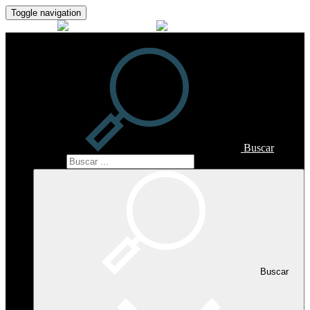
Toggle navigation
Buscar
Buscar
Buscar