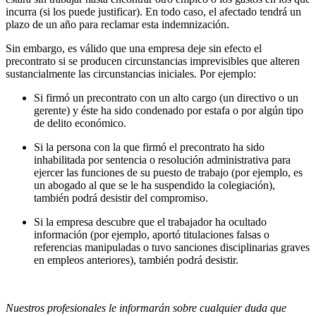
incurra (si los puede justificar). En todo caso, el afectado tendrá un
plazo de un año para reclamar esta indemnización.
Sin embargo, es válido que una empresa deje sin efecto el
precontrato si se producen circunstancias imprevisibles que alteren
sustancialmente las circunstancias iniciales. Por ejemplo:
Si firmó un precontrato con un alto cargo (un directivo o un
gerente) y éste ha sido condenado por estafa o por algún tipo
de delito económico.
Si la persona con la que firmó el precontrato ha sido
inhabilitada por sentencia o resolución administrativa para
ejercer las funciones de su puesto de trabajo (por ejemplo, es
un abogado al que se le ha suspendido la colegiación),
también podrá desistir del compromiso.
Si la empresa descubre que el trabajador ha ocultado
información (por ejemplo, aportó titulaciones falsas o
referencias manipuladas o tuvo sanciones disciplinarias graves
en empleos anteriores), también podrá desistir.
Nuestros profesionales le informarán sobre cualquier duda que