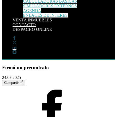
CALCULADORAS BÁSICAS
SIMULADORES EXTERNOS
AGENDA
ENLACES DE INTERES
VENTA INMUEBLES
CONTACTO
DESPACHO ONLINE
Firmó un precontrato
24.07.2025
Compartir