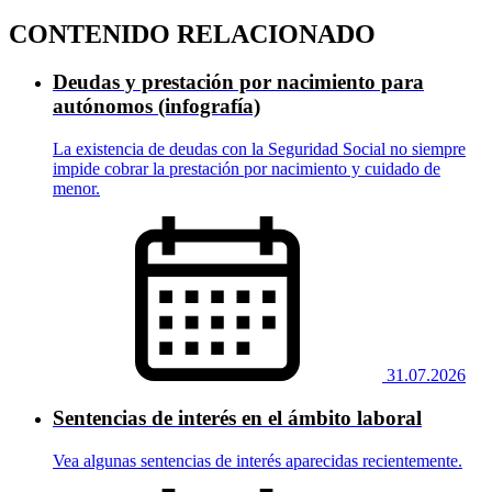
CONTENIDO RELACIONADO
Deudas y prestación por nacimiento para
autónomos (infografía)
La existencia de deudas con la Seguridad Social no siempre
impide cobrar la prestación por nacimiento y cuidado de
menor.
31.07.2026
Sentencias de interés en el ámbito laboral
Vea algunas sentencias de interés aparecidas recientemente.