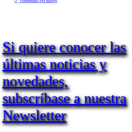
contenido exclusivo
Si quiere conocer las
últimas noticias y
novedades,
subscríbase a nuestra
Newsletter