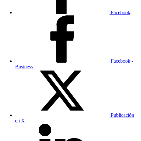
Facebook
Facebook -
Business
Publicación
en X