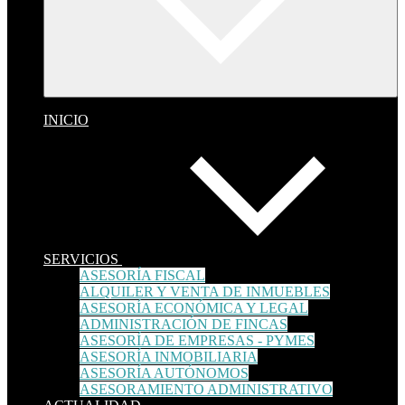
INICIO
SERVICIOS
ASESORÍA FISCAL
ALQUILER Y VENTA DE INMUEBLES
ASESORÍA ECONÓMICA Y LEGAL
ADMINISTRACIÓN DE FINCAS
ASESORÍA DE EMPRESAS - PYMES
ASESORÍA INMOBILIARIA
ASESORÍA AUTÓNOMOS
ASESORAMIENTO ADMINISTRATIVO