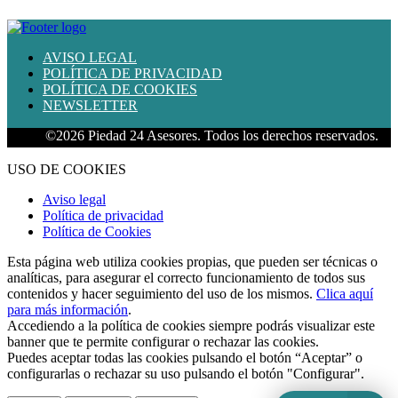
AVISO LEGAL
POLÍTICA DE PRIVACIDAD
POLÍTICA DE COOKIES
NEWSLETTER
©2026 Piedad 24 Asesores. Todos los derechos reservados.
USO DE COOKIES
Aviso legal
Política de privacidad
Política de Cookies
Esta página web utiliza cookies propias, que pueden ser técnicas o
analíticas, para asegurar el correcto funcionamiento de todos sus
contenidos y hacer seguimiento del uso de los mismos.
Clica aquí
para más información
.
Accediendo a la política de cookies siempre podrás visualizar este
banner que te permite configurar o rechazar las cookies.
Puedes aceptar todas las cookies pulsando el botón “Aceptar” o
configurarlas o rechazar su uso pulsando el botón "Configurar".